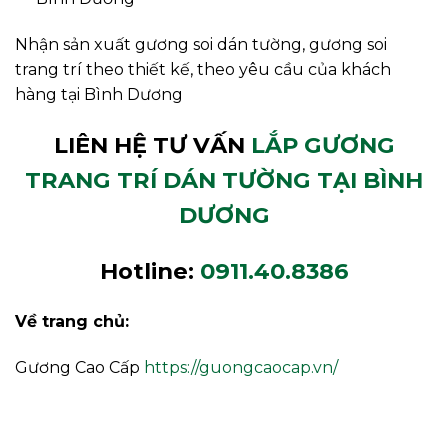
Nhận sản xuất gương soi dán tường, gương soi
trang trí theo thiết kế, theo yêu cầu của khách
hàng tại Bình Dương
LIÊN HỆ TƯ VẤN
LẮP GƯƠNG
TRANG TRÍ DÁN TƯỜNG TẠI BÌNH
DƯƠNG
Hotline:
0911.40.8386
Về trang chủ:
Gương Cao Cấp
https://guongcaocap.vn/