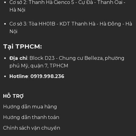
Cơ sở 2: Thanh Hà Cienco 5 - Cự Đà - Thanh Oai -
Hà Nội
Cơ sở 3: Tòa HH01B - KDT Thanh Hà - Hà Đông - Hà
Nội
Tại TPHCM:
Địa chỉ
: Block D23 - Chung cư Belleza, phường
phú Mỹ, quận 7, TPHCM
Hotline
:
0919.998.236
HỖ TRỢ
Hướng dẫn mua hàng
Hướng dẫn thanh toán
Chính sách vận chuyển