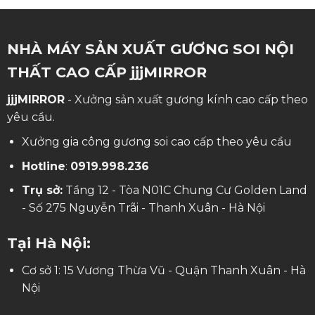
NHÀ MÁY SẢN XUẤT GƯƠNG SOI NỘI
THẤT CAO CẤP jjjMIRROR
jjjMIRROR
- Xưởng sản xuất gương kính cao cấp theo
yêu cầu.
Xưởng gia công gương soi cao cấp theo yêu cầu
Hotline
:
0919.998.236
Trụ sở:
Tầng 12 - Tòa N01C Chung Cư Golden Land
- Số 275 Nguyễn Trãi - Thanh Xuân - Hà Nội
Tại Hà Nội:
Cơ sở 1: 15 Vương Thừa Vũ - Quận Thanh Xuân - Hà
Nội