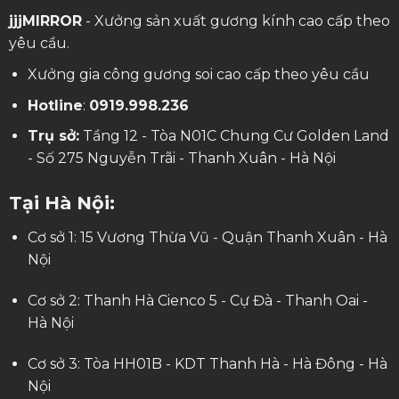
jjjMIRROR
- Xưởng sản xuất gương kính cao cấp theo
yêu cầu.
Xưởng gia công gương soi cao cấp theo yêu cầu
Hotline
:
0919.998.236
Trụ sở:
Tầng 12 - Tòa N01C Chung Cư Golden Land
- Số 275 Nguyễn Trãi - Thanh Xuân - Hà Nội
Tại Hà Nội:
Cơ sở 1: 15 Vương Thừa Vũ - Quận Thanh Xuân - Hà
Nội
Cơ sở 2: Thanh Hà Cienco 5 - Cự Đà - Thanh Oai -
Hà Nội
Cơ sở 3: Tòa HH01B - KDT Thanh Hà - Hà Đông - Hà
Nội