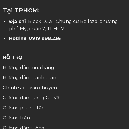
Tại TPHCM:
Địa chỉ
: Block D23 - Chung cư Belleza, phường
phú Mỹ, quận 7, TPHCM
Hotline
:
0919.998.236
HỖ TRỢ
Hướng dẫn mua hàng
Hướng dẫn thanh toán
Chính sách vận chuyển
Gương dán tường Gò Vấp
Gương phòng tập
Gương trần
Gương dán tường