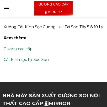
Skip
to
content
Xưởng Cắt Kính Sọc Cường Lực Tại Sơn Tây 5 8 10 Ly
Xem thêm:
Gương cao cấp
Cắt kính sọc tại Sóc Sơn
NHÀ MÁY SẢN XUẤT GƯƠNG SOI NỘI
THẤT CAO CẤP jjjMIRROR