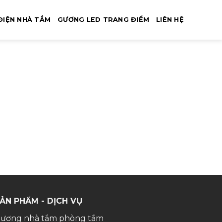
ĐIỆN NHÀ TẮM
GƯƠNG LED TRANG ĐIỂM
LIÊN HỆ
ẢN PHẨM - DỊCH VỤ
ương nhà tắm phòng tắm